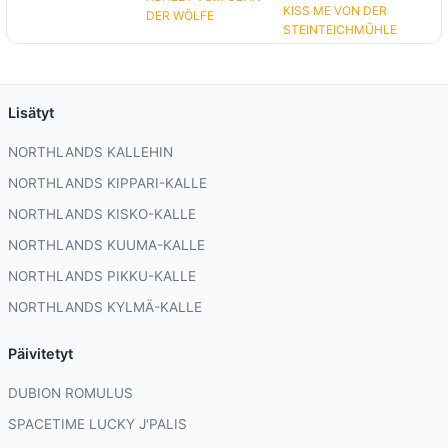
KISS ME VON DER
DER WÖLFE
STEINTEICHMÜHLE
Lisätyt
NORTHLANDS KALLEHIN
NORTHLANDS KIPPARI-KALLE
NORTHLANDS KISKO-KALLE
NORTHLANDS KUUMA-KALLE
NORTHLANDS PIKKU-KALLE
NORTHLANDS KYLMÄ-KALLE
Päivitetyt
DUBION ROMULUS
SPACETIME LUCKY J'PALIS