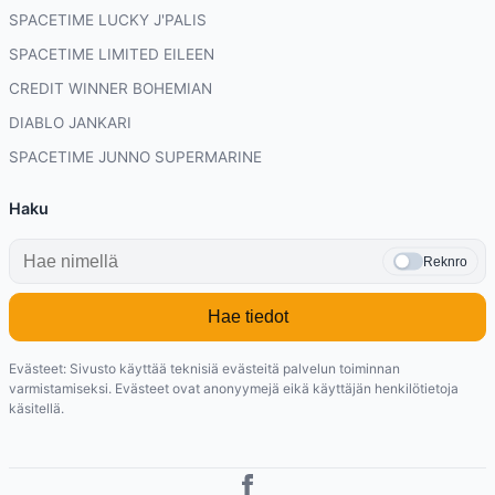
SPACETIME LUCKY J'PALIS
SPACETIME LIMITED EILEEN
CREDIT WINNER BOHEMIAN
DIABLO JANKARI
SPACETIME JUNNO SUPERMARINE
Haku
Reknro
Hae tiedot
Evästeet: Sivusto käyttää teknisiä evästeitä palvelun toiminnan
varmistamiseksi. Evästeet ovat anonyymejä eikä käyttäjän henkilötietoja
käsitellä.