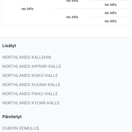
no info
no info
no info
no info
no info
no info
Lisätyt
NORTHLANDS KALLEHIN
NORTHLANDS KIPPARI-KALLE
NORTHLANDS KISKO-KALLE
NORTHLANDS KUUMA-KALLE
NORTHLANDS PIKKU-KALLE
NORTHLANDS KYLMÄ-KALLE
Päivitetyt
DUBION ROMULUS