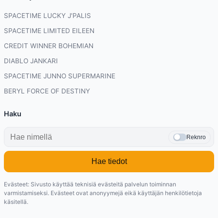
SPACETIME LUCKY J'PALIS
SPACETIME LIMITED EILEEN
CREDIT WINNER BOHEMIAN
DIABLO JANKARI
SPACETIME JUNNO SUPERMARINE
BERYL FORCE OF DESTINY
Haku
Reknro
Hae tiedot
Evästeet: Sivusto käyttää teknisiä evästeitä palvelun toiminnan
varmistamiseksi. Evästeet ovat anonyymejä eikä käyttäjän henkilötietoja
käsitellä.