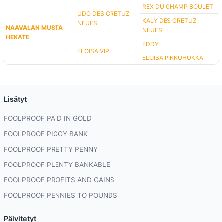
REX DU CHAMP BOULET
UDO DES CRETUZ
KALY DES CRETUZ
NEUFS
NAAVALAN MUSTA
NEUFS
HEKATE
EDDY
ELOISA VIP
ELOISA PIKKUHUKKA
Lisätyt
FOOLPROOF PAID IN GOLD
FOOLPROOF PIGGY BANK
FOOLPROOF PRETTY PENNY
FOOLPROOF PLENTY BANKABLE
FOOLPROOF PROFITS AND GAINS
FOOLPROOF PENNIES TO POUNDS
Päivitetyt