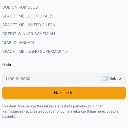
DUBION ROMULUS
SPACETIME LUCKY J'PALIS
SPACETIME LIMITED EILEEN
CREDIT WINNER BOHEMIAN
DIABLO JANKARI
SPACETIME JUNNO SUPERMARINE
Haku
Reknro
Hae tiedot
Evästeet: Sivusto käyttää teknisiä evästeitä palvelun toiminnan
varmistamiseksi. Evästeet ovat anonyymejä eikä käyttäjän henkilötietoja
käsitellä.