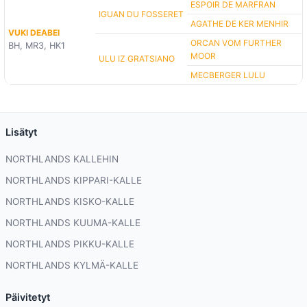
ESPOIR DE MARFRAN
IGUAN DU FOSSERET
AGATHE DE KER MENHIR
VUKI DEABEI
ORCAN VOM FURTHER
BH, MR3, HK1
MOOR
ULU IZ GRATSIANO
MECBERGER LULU
Lisätyt
NORTHLANDS KALLEHIN
NORTHLANDS KIPPARI-KALLE
NORTHLANDS KISKO-KALLE
NORTHLANDS KUUMA-KALLE
NORTHLANDS PIKKU-KALLE
NORTHLANDS KYLMÄ-KALLE
Päivitetyt