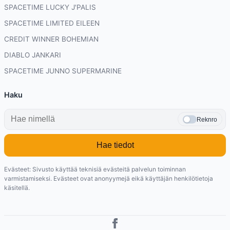
SPACETIME LUCKY J'PALIS
SPACETIME LIMITED EILEEN
CREDIT WINNER BOHEMIAN
DIABLO JANKARI
SPACETIME JUNNO SUPERMARINE
Haku
Reknro
Hae tiedot
Evästeet: Sivusto käyttää teknisiä evästeitä palvelun toiminnan
varmistamiseksi. Evästeet ovat anonyymejä eikä käyttäjän henkilötietoja
käsitellä.