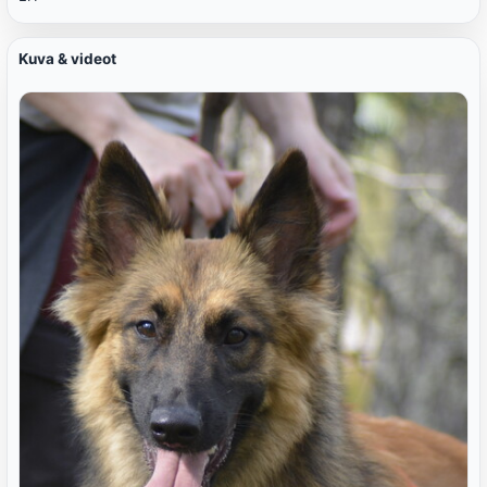
Kuva & videot