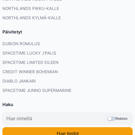
NORTHLANDS PIKKU-KALLE
NORTHLANDS KYLMÄ-KALLE
Päivitetyt
DUBION ROMULUS
SPACETIME LUCKY J'PALIS
SPACETIME LIMITED EILEEN
CREDIT WINNER BOHEMIAN
DIABLO JANKARI
SPACETIME JUNNO SUPERMARINE
Haku
Reknro
Hae tiedot