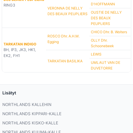
D'HOFFMANN
RING3
VERONNA DE NELLY
OUSTIE DE NELLY
DES BEAUX PEUPLIERS
DES BEAUX
PEUPLIERS
CHICO Dhr. B. Wolters
ROSCO Dhr. A.H.M.
OLLY Dhr.
Egging
TARKATAN INDIGO
Schoonebeek
BH, IP3, JK3, HK1,
LEWIS
EK2, FH1
TARKATAN BASILIKA
UMLAUT VAN DE
DUVETORRE
Lisätyt
NORTHLANDS KALLEHIN
NORTHLANDS KIPPARI-KALLE
NORTHLANDS KISKO-KALLE
NORTHLANDS KUUMA-KALLE