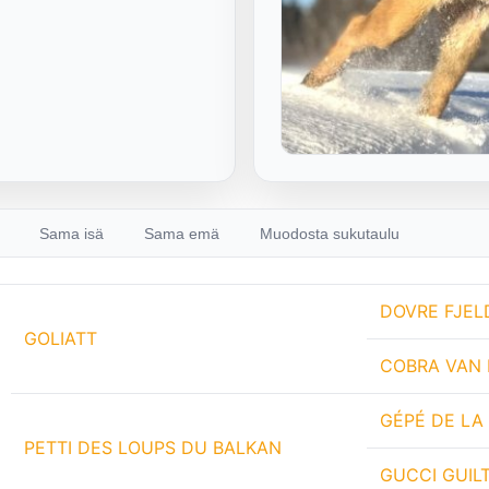
Sama isä
Sama emä
Muodosta sukutaulu
DOVRE FJEL
GOLIATT
COBRA VAN 
GÉPÉ DE LA
PETTI DES LOUPS DU BALKAN
GUCCI GUIL