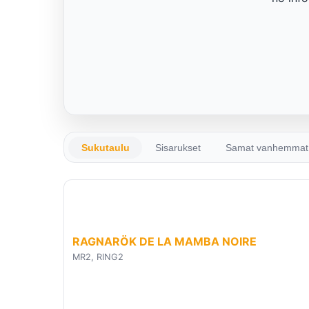
Sukutaulu
Sisarukset
Samat vanhemmat
RAGNARÖK DE LA MAMBA NOIRE
MR2, RING2