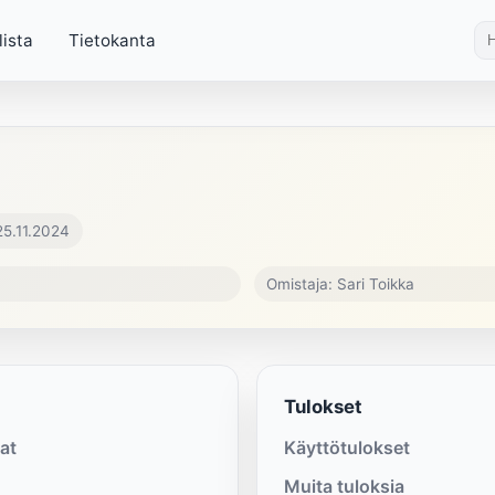
lista
Tietokanta
25.11.2024
Omistaja: Sari Toikka
Tulokset
at
Käyttötulokset
Muita tuloksia