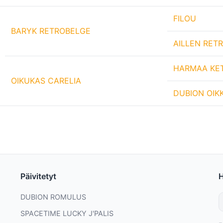
FILOU
BARYK RETROBELGE
AILLEN RET
HARMAA KET
OIKUKAS CARELIA
DUBION OIK
Päivitetyt
DUBION ROMULUS
SPACETIME LUCKY J'PALIS