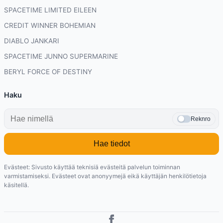
SPACETIME LIMITED EILEEN
CREDIT WINNER BOHEMIAN
DIABLO JANKARI
SPACETIME JUNNO SUPERMARINE
BERYL FORCE OF DESTINY
Haku
Reknro
Hae tiedot
Evästeet: Sivusto käyttää teknisiä evästeitä palvelun toiminnan
varmistamiseksi. Evästeet ovat anonyymejä eikä käyttäjän henkilötietoja
käsitellä.