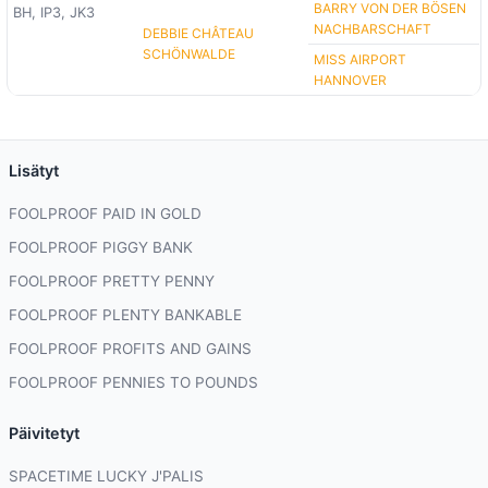
BARRY VON DER BÖSEN
BH, IP3, JK3
NACHBARSCHAFT
DEBBIE CHÂTEAU
SCHÖNWALDE
MISS AIRPORT
HANNOVER
Lisätyt
FOOLPROOF PAID IN GOLD
FOOLPROOF PIGGY BANK
FOOLPROOF PRETTY PENNY
FOOLPROOF PLENTY BANKABLE
FOOLPROOF PROFITS AND GAINS
FOOLPROOF PENNIES TO POUNDS
Päivitetyt
SPACETIME LUCKY J'PALIS