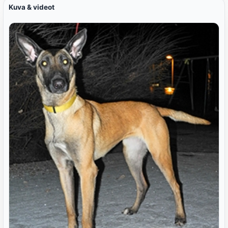
Kuva & videot