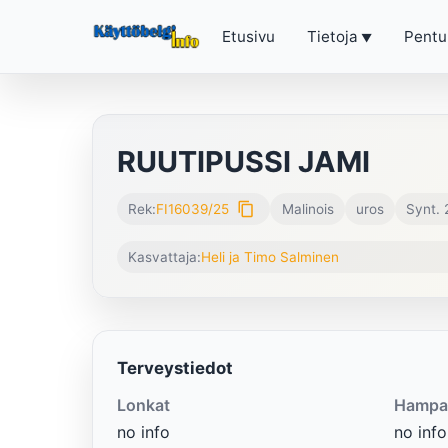
Etusivu
Tietoja
Pentu
RUUTIPUSSI JAMI
content_copy
Rek:
FI16039/25
Malinois
uros
Synt. 
Kasvattaja:
Heli ja Timo Salminen
Terveystiedot
Lonkat
Hampa
no info
no info