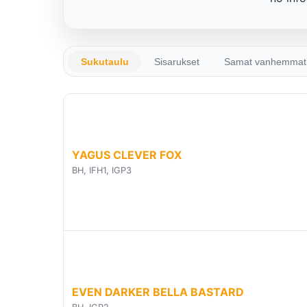
Sukutaulu
Sisarukset
Samat vanhemmat
YAGUS CLEVER FOX
BH, IFH1, IGP3
EVEN DARKER BELLA BASTARD