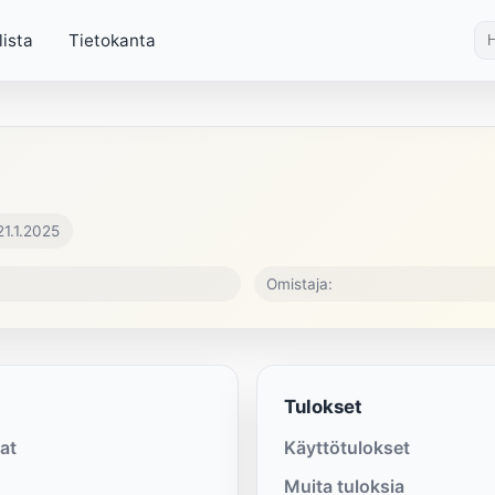
lista
Tietokanta
21.1.2025
Omistaja:
Tulokset
at
Käyttötulokset
Muita tuloksia