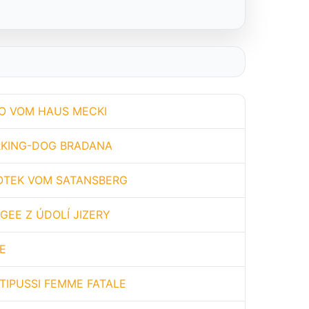
O VOM HAUS MECKI
KING-DOG BRADANA
OTEK VOM SATANSBERG
 GEE Z ÚDOLÍ JIZERY
E
TIPUSSI FEMME FATALE