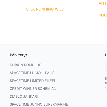
ANT
QIQA RUNNING WILD
RUU
Päivitetyt
DUBION ROMULUS
SPACETIME LUCKY J'PALIS
E
SPACETIME LIMITED EILEEN
t
k
CREDIT WINNER BOHEMIAN
DIABLO JANKARI
SPACETIME JUNNO SUPERMARINE