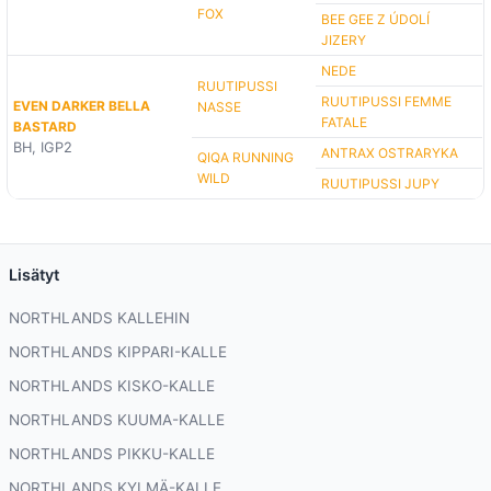
FOX
BEE GEE Z ÚDOLÍ
JIZERY
NEDE
RUUTIPUSSI
RUUTIPUSSI FEMME
EVEN DARKER BELLA
NASSE
FATALE
BASTARD
BH, IGP2
ANTRAX OSTRARYKA
QIQA RUNNING
WILD
RUUTIPUSSI JUPY
Lisätyt
NORTHLANDS KALLEHIN
NORTHLANDS KIPPARI-KALLE
NORTHLANDS KISKO-KALLE
NORTHLANDS KUUMA-KALLE
NORTHLANDS PIKKU-KALLE
NORTHLANDS KYLMÄ-KALLE