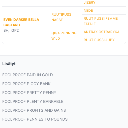
JIZERY
NEDE
RUUTIPUSSI
RUUTIPUSSI FEMME
EVEN DARKER BELLA
NASSE
FATALE
BASTARD
BH, IGP2
ANTRAX OSTRARYKA
QIQA RUNNING
WILD
RUUTIPUSSI JUPY
Lisätyt
FOOLPROOF PAID IN GOLD
FOOLPROOF PIGGY BANK
FOOLPROOF PRETTY PENNY
FOOLPROOF PLENTY BANKABLE
FOOLPROOF PROFITS AND GAINS
FOOLPROOF PENNIES TO POUNDS