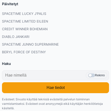
Päivitetyt
SPACETIME LUCKY J'PALIS
SPACETIME LIMITED EILEEN
CREDIT WINNER BOHEMIAN
DIABLO JANKARI
SPACETIME JUNNO SUPERMARINE
BERYL FORCE OF DESTINY
Haku
Reknro
Hae tiedot
Evästeet: Sivusto käyttää teknisiä evästeitä palvelun toiminnan
varmistamiseksi. Evästeet ovat anonyymejä eikä käyttäjän henkilötietoja
käsitellä.