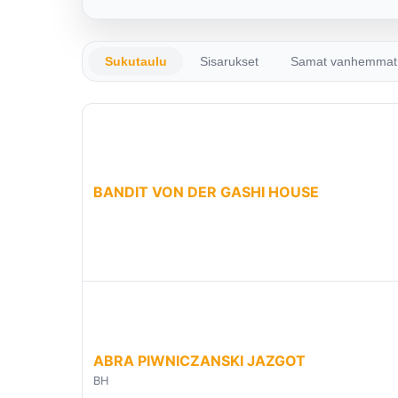
Sukutaulu
Sisarukset
Samat vanhemmat
BANDIT VON DER GASHI HOUSE
ABRA PIWNICZANSKI JAZGOT
BH