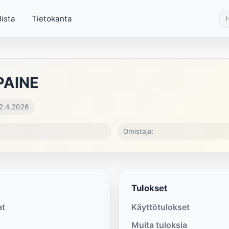
lista
Tietokanta
PAINE
 2.4.2026
Omistaja:
Tulokset
at
Käyttötulokset
Muita tuloksia