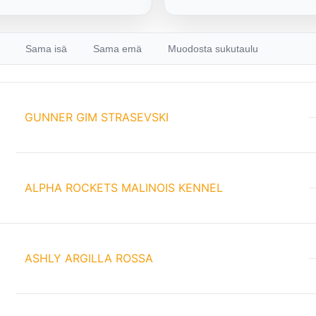
Sama isä
Sama emä
Muodosta sukutaulu
GUNNER GIM STRASEVSKI
ALPHA ROCKETS MALINOIS KENNEL
ASHLY ARGILLA ROSSA