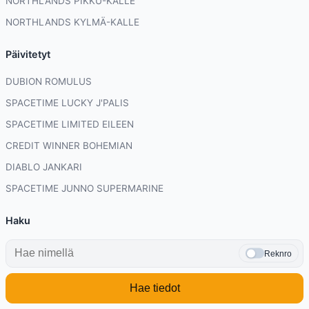
NORTHLANDS PIKKU-KALLE
NORTHLANDS KYLMÄ-KALLE
Päivitetyt
DUBION ROMULUS
SPACETIME LUCKY J'PALIS
SPACETIME LIMITED EILEEN
CREDIT WINNER BOHEMIAN
DIABLO JANKARI
SPACETIME JUNNO SUPERMARINE
Haku
Reknro
Hae tiedot