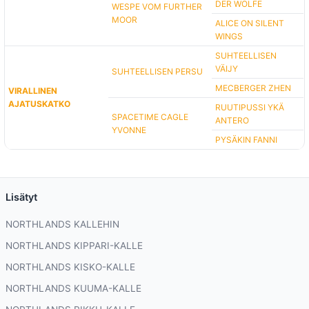
DER WÖLFE
WESPE VOM FURTHER
MOOR
ALICE ON SILENT
WINGS
SUHTEELLISEN
VÄIJY
SUHTEELLISEN PERSU
MECBERGER ZHEN
VIRALLINEN
AJATUSKATKO
RUUTIPUSSI YKÄ
SPACETIME CAGLE
ANTERO
YVONNE
PYSÄKIN FANNI
Lisätyt
NORTHLANDS KALLEHIN
NORTHLANDS KIPPARI-KALLE
NORTHLANDS KISKO-KALLE
NORTHLANDS KUUMA-KALLE