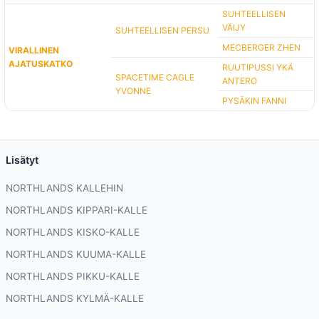
SUHTEELLISEN
VÄIJY
SUHTEELLISEN PERSU
MECBERGER ZHEN
VIRALLINEN
AJATUSKATKO
RUUTIPUSSI YKÄ
SPACETIME CAGLE
ANTERO
YVONNE
PYSÄKIN FANNI
Lisätyt
NORTHLANDS KALLEHIN
NORTHLANDS KIPPARI-KALLE
NORTHLANDS KISKO-KALLE
NORTHLANDS KUUMA-KALLE
NORTHLANDS PIKKU-KALLE
NORTHLANDS KYLMÄ-KALLE