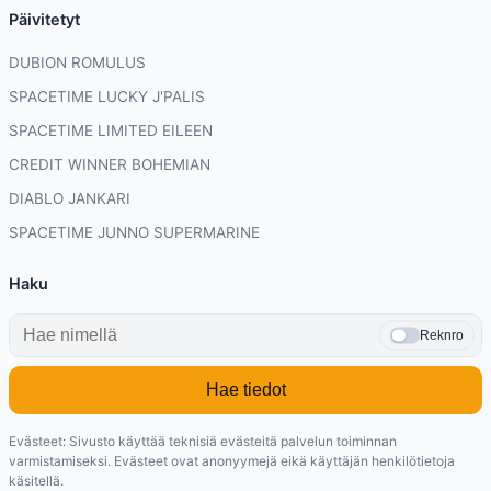
Päivitetyt
DUBION ROMULUS
SPACETIME LUCKY J'PALIS
SPACETIME LIMITED EILEEN
CREDIT WINNER BOHEMIAN
DIABLO JANKARI
SPACETIME JUNNO SUPERMARINE
Haku
Reknro
Hae tiedot
Evästeet: Sivusto käyttää teknisiä evästeitä palvelun toiminnan
varmistamiseksi. Evästeet ovat anonyymejä eikä käyttäjän henkilötietoja
käsitellä.