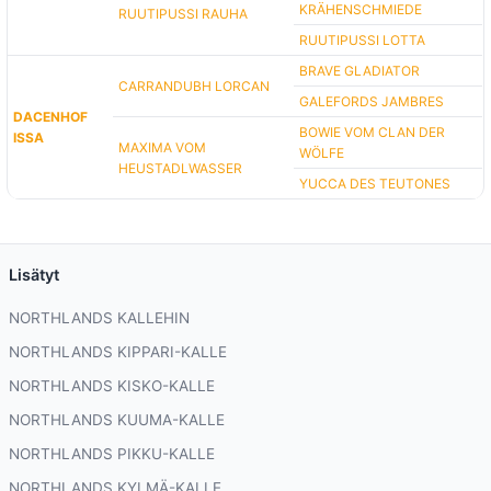
KRÄHENSCHMIEDE
RUUTIPUSSI RAUHA
RUUTIPUSSI LOTTA
BRAVE GLADIATOR
CARRANDUBH LORCAN
GALEFORDS JAMBRES
DACENHOF
BOWIE VOM CLAN DER
ISSA
MAXIMA VOM
WÖLFE
HEUSTADLWASSER
YUCCA DES TEUTONES
Lisätyt
NORTHLANDS KALLEHIN
NORTHLANDS KIPPARI-KALLE
NORTHLANDS KISKO-KALLE
NORTHLANDS KUUMA-KALLE
NORTHLANDS PIKKU-KALLE
NORTHLANDS KYLMÄ-KALLE