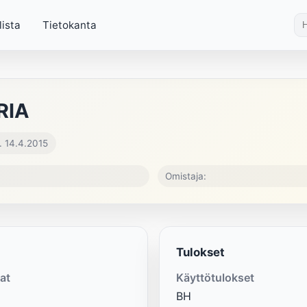
lista
Tietokanta
RIA
. 14.4.2015
Omistaja:
Tulokset
at
Käyttötulokset
BH