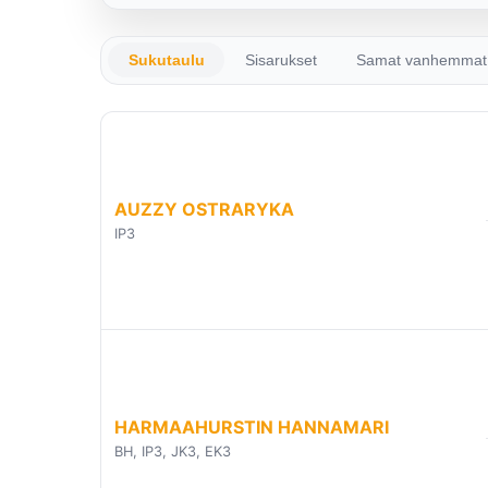
Sukutaulu
Sisarukset
Samat vanhemmat
AUZZY OSTRARYKA
IP3
HARMAAHURSTIN HANNAMARI
BH, IP3, JK3, EK3