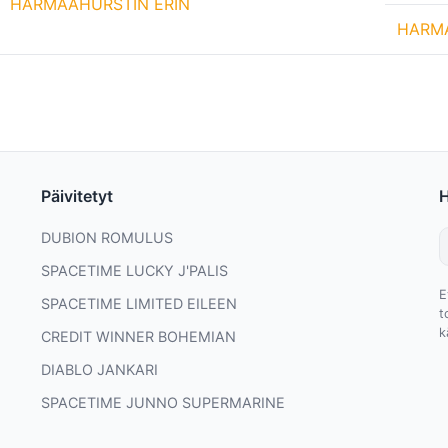
HARMAAHURSTIN ERIN
HARM
Päivitetyt
DUBION ROMULUS
SPACETIME LUCKY J'PALIS
E
SPACETIME LIMITED EILEEN
t
k
CREDIT WINNER BOHEMIAN
DIABLO JANKARI
SPACETIME JUNNO SUPERMARINE