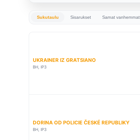
Sukutaulu
Sisarukset
Samat vanhemmat
UKRAINER IZ GRATSIANO
BH, IP3
DORINA OD POLICIE ČESKÉ REPUBLIKY
BH, IP3