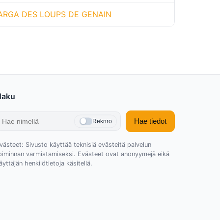
ARGA DES LOUPS DE GENAIN
Haku
Hae tiedot
Reknro
västeet: Sivusto käyttää teknisiä evästeitä palvelun
oiminnan varmistamiseksi. Evästeet ovat anonyymejä eikä
äyttäjän henkilötietoja käsitellä.