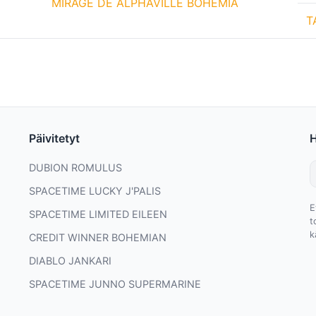
MIRAGE DE ALPHAVILLE BOHEMIA
T
Päivitetyt
DUBION ROMULUS
SPACETIME LUCKY J'PALIS
E
SPACETIME LIMITED EILEEN
t
k
CREDIT WINNER BOHEMIAN
DIABLO JANKARI
SPACETIME JUNNO SUPERMARINE