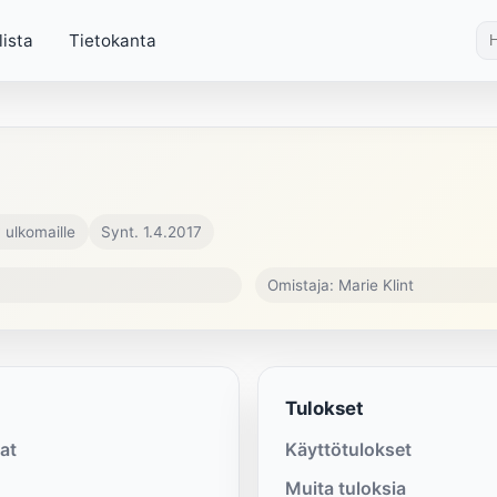
lista
Tietokanta
 ulkomaille
Synt. 1.4.2017
Omistaja: Marie Klint
Tulokset
at
Käyttötulokset
Muita tuloksia