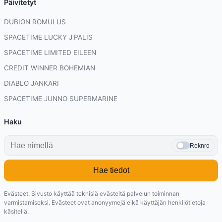
Päivitetyt
DUBION ROMULUS
SPACETIME LUCKY J'PALIS
SPACETIME LIMITED EILEEN
CREDIT WINNER BOHEMIAN
DIABLO JANKARI
SPACETIME JUNNO SUPERMARINE
Haku
Reknro
Hae tiedot
Evästeet: Sivusto käyttää teknisiä evästeitä palvelun toiminnan
varmistamiseksi. Evästeet ovat anonyymejä eikä käyttäjän henkilötietoja
käsitellä.