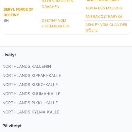
BAXX VOM ROTEN
DRACHEN
ALPHA DES MAUVAIS
BERYL FORCE OF
DESTINY
ANTRAX OSTRARYKA
BH
DESTINY VOM
ASHLEY VOM CLAN DER
HIRTENGARTEN
WÖLFE
Lisätyt
NORTHLANDS KALLEHIN
NORTHLANDS KIPPARI-KALLE
NORTHLANDS KISKO-KALLE
NORTHLANDS KUUMA-KALLE
NORTHLANDS PIKKU-KALLE
NORTHLANDS KYLMÄ-KALLE
Päivitetyt