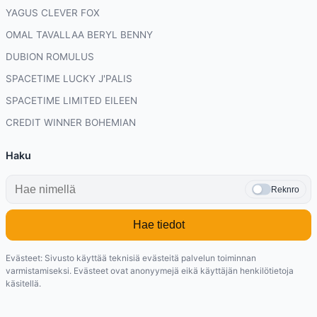
YAGUS CLEVER FOX
OMAL TAVALLAA BERYL BENNY
DUBION ROMULUS
SPACETIME LUCKY J'PALIS
SPACETIME LIMITED EILEEN
CREDIT WINNER BOHEMIAN
Haku
Reknro
Hae tiedot
Evästeet: Sivusto käyttää teknisiä evästeitä palvelun toiminnan
varmistamiseksi. Evästeet ovat anonyymejä eikä käyttäjän henkilötietoja
käsitellä.