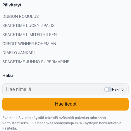
Päivitetyt
DUBION ROMULUS
SPACETIME LUCKY J'PALIS
SPACETIME LIMITED EILEEN
CREDIT WINNER BOHEMIAN
DIABLO JANKARI
SPACETIME JUNNO SUPERMARINE
Haku
Reknro
Hae tiedot
Evästeet: Sivusto käyttää teknisiä evästeitä palvelun toiminnan
varmistamiseksi. Evästeet ovat anonyymejä eikä käyttäjän henkilötietoja
käsitellä.