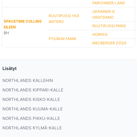
PARCHIMER LAND
UKRAINER IZ
RUUTIPUSSI YKÄ
GRATSIANO
SPACETIME COLLINS
ANTERO
RUUTIPUSSI PARIS
EILEEN
BH
HORKKA
PYSÄKIN FANNI
MECBERGER DÖSÄ
Lisätyt
NORTHLANDS KALLEHIN
NORTHLANDS KIPPARI-KALLE
NORTHLANDS KISKO-KALLE
NORTHLANDS KUUMA-KALLE
NORTHLANDS PIKKU-KALLE
NORTHLANDS KYLMÄ-KALLE