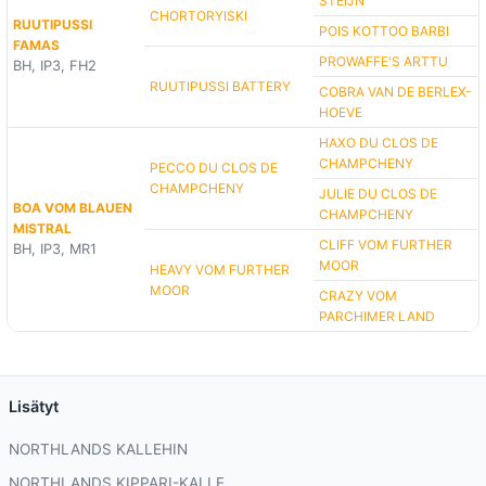
STEIJN
CHORTORYISKI
RUUTIPUSSI
POIS KOTTOO BARBI
FAMAS
PROWAFFE'S ARTTU
BH, IP3, FH2
RUUTIPUSSI BATTERY
COBRA VAN DE BERLEX-
HOEVE
HAXO DU CLOS DE
CHAMPCHENY
PECCO DU CLOS DE
CHAMPCHENY
JULIE DU CLOS DE
BOA VOM BLAUEN
CHAMPCHENY
MISTRAL
CLIFF VOM FURTHER
BH, IP3, MR1
MOOR
HEAVY VOM FURTHER
MOOR
CRAZY VOM
PARCHIMER LAND
Lisätyt
NORTHLANDS KALLEHIN
NORTHLANDS KIPPARI-KALLE