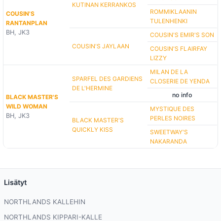
KUTINAN KERRANKOS
ROMMIKLAANIN
COUSIN'S
TULENHENKI
RANTANPLAN
BH, JK3
COUSIN'S EMIR'S SON
COUSIN'S JAYLAAN
COUSIN'S FLAIRFAY
LIZZY
MILAN DE LA
SPARFEL DES GARDIENS
CLOSERIE DE YENDA
DE L'HERMINE
no info
BLACK MASTER'S
WILD WOMAN
MYSTIQUE DES
BH, JK3
PERLES NOIRES
BLACK MASTER'S
QUICKLY KISS
SWEETWAY'S
NAKARANDA
Lisätyt
NORTHLANDS KALLEHIN
NORTHLANDS KIPPARI-KALLE