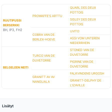
QUARL DES DEUX
POTTOIS
PROWAFFE'S ARTTU
SISLEY DES DEUX
RUUTIPUSSI
POTTOIS
BERSERKKI
BH, IP3, FH2
UVITO
COBRA VAN DE
ASSI VOM UNTEREN
BERLEX-HOEVE
NIEDERRHEIN
STONED VAN DE
DUVETORRE
TURCO VAN DE
DUVETORRE
PIGRINE VAN DE
DUVETORRE
BELGELEEN NEITI
FALKVINDENS URGOSH
GRANITT AV AV
GRANITT-DELPHY DE
NANGIJALA
L'IZAVILLE
Lisätyt