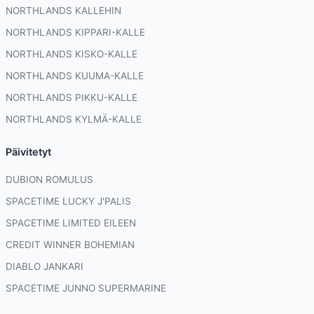
NORTHLANDS KALLEHIN
NORTHLANDS KIPPARI-KALLE
NORTHLANDS KISKO-KALLE
NORTHLANDS KUUMA-KALLE
NORTHLANDS PIKKU-KALLE
NORTHLANDS KYLMÄ-KALLE
Päivitetyt
DUBION ROMULUS
SPACETIME LUCKY J'PALIS
SPACETIME LIMITED EILEEN
CREDIT WINNER BOHEMIAN
DIABLO JANKARI
SPACETIME JUNNO SUPERMARINE