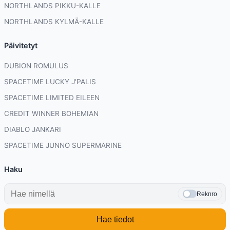
NORTHLANDS PIKKU-KALLE
NORTHLANDS KYLMÄ-KALLE
Päivitetyt
DUBION ROMULUS
SPACETIME LUCKY J'PALIS
SPACETIME LIMITED EILEEN
CREDIT WINNER BOHEMIAN
DIABLO JANKARI
SPACETIME JUNNO SUPERMARINE
Haku
Reknro
Hae tiedot