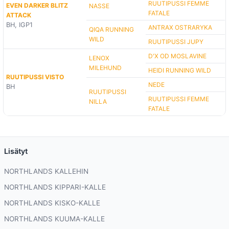
RUUTIPUSSI FEMME
EVEN DARKER BLITZ
NASSE
FATALE
ATTACK
BH, IGP1
ANTRAX OSTRARYKA
QIQA RUNNING
WILD
RUUTIPUSSI JUPY
D'X OD MOSLAVINE
LENOX
MILEHUND
HEIDI RUNNING WILD
RUUTIPUSSI VISTO
NEDE
BH
RUUTIPUSSI
RUUTIPUSSI FEMME
NILLA
FATALE
Lisätyt
NORTHLANDS KALLEHIN
NORTHLANDS KIPPARI-KALLE
NORTHLANDS KISKO-KALLE
NORTHLANDS KUUMA-KALLE