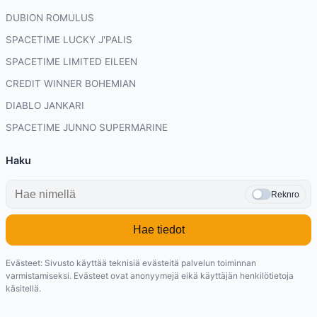
DUBION ROMULUS
SPACETIME LUCKY J'PALIS
SPACETIME LIMITED EILEEN
CREDIT WINNER BOHEMIAN
DIABLO JANKARI
SPACETIME JUNNO SUPERMARINE
Haku
Reknro
Hae tiedot
Evästeet: Sivusto käyttää teknisiä evästeitä palvelun toiminnan
varmistamiseksi. Evästeet ovat anonyymejä eikä käyttäjän henkilötietoja
käsitellä.