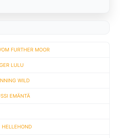
VOM FURTHER MOOR
GER LULU
NNING WILD
USSI EMÄNTÄ
E HELLEHOND