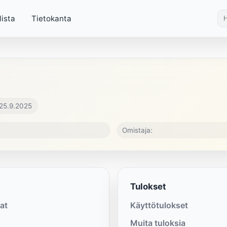
lista
Tietokanta
 25.9.2025
Omistaja:
Tulokset
at
Käyttötulokset
Muita tuloksia