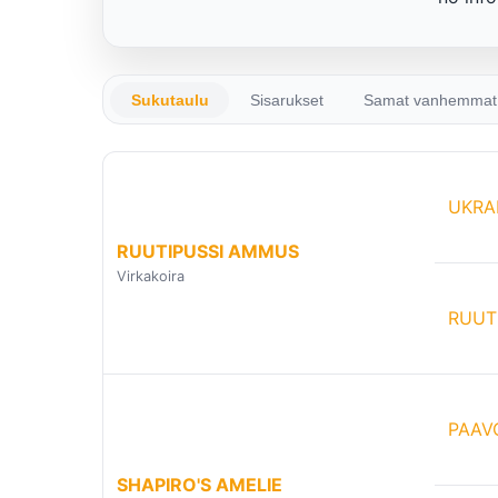
Sukutaulu
Sisarukset
Samat vanhemmat
UKRA
RUUTIPUSSI AMMUS
Virkakoira
RUUT
PAAV
SHAPIRO'S AMELIE