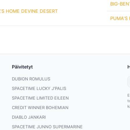
BIG-BE
'S HOME DEVINE DESERT
PUMA'S
Päivitetyt
DUBION ROMULUS
SPACETIME LUCKY J'PALIS
E
SPACETIME LIMITED EILEEN
t
k
CREDIT WINNER BOHEMIAN
DIABLO JANKARI
SPACETIME JUNNO SUPERMARINE