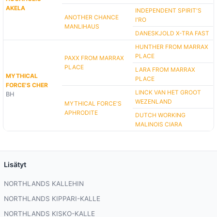
AKELA
INDEPENDENT SPIRIT'S
ANOTHER CHANCE
I'RO
MANLIHAUS
DANESKJOLD X-TRA FAST
HUNTHER FROM MARRAX
PLACE
PAXX FROM MARRAX
PLACE
LARA FROM MARRAX
MYTHICAL
PLACE
FORCE'S CHER
LINCK VAN HET GROOT
BH
WEZENLAND
MYTHICAL FORCE'S
APHRODITE
DUTCH WORKING
MALINOIS CIARA
Lisätyt
NORTHLANDS KALLEHIN
NORTHLANDS KIPPARI-KALLE
NORTHLANDS KISKO-KALLE