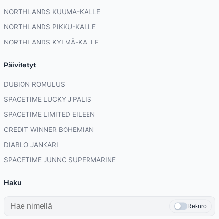
NORTHLANDS KUUMA-KALLE
NORTHLANDS PIKKU-KALLE
NORTHLANDS KYLMÄ-KALLE
Päivitetyt
DUBION ROMULUS
SPACETIME LUCKY J'PALIS
SPACETIME LIMITED EILEEN
CREDIT WINNER BOHEMIAN
DIABLO JANKARI
SPACETIME JUNNO SUPERMARINE
Haku
Reknro