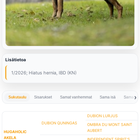
Lisätietoa
1/2026; Hiatus hernia, IBD (KN)
Sukutaulu
Sisarukset
Samat vanhemmat
Sama isä
Sama em
DUBION LURJUS
DUBION QUNINGAS
OMBRA DU MONT SAINT
AUBERT
HUGAHOLIC
AKELA
INDEPENDENT SPIRIT'S