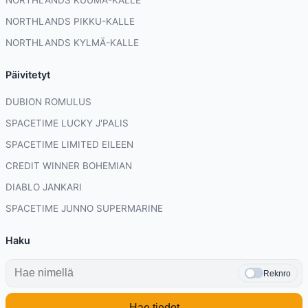
NORTHLANDS PIKKU-KALLE
NORTHLANDS KYLMÄ-KALLE
Päivitetyt
DUBION ROMULUS
SPACETIME LUCKY J'PALIS
SPACETIME LIMITED EILEEN
CREDIT WINNER BOHEMIAN
DIABLO JANKARI
SPACETIME JUNNO SUPERMARINE
Haku
Reknro
Hae tiedot