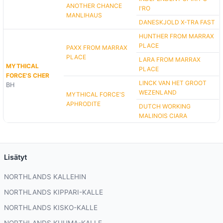
ANOTHER CHANCE
I'RO
MANLIHAUS
DANESKJOLD X-TRA FAST
HUNTHER FROM MARRAX
PLACE
PAXX FROM MARRAX
PLACE
LARA FROM MARRAX
MYTHICAL
PLACE
FORCE'S CHER
LINCK VAN HET GROOT
BH
WEZENLAND
MYTHICAL FORCE'S
APHRODITE
DUTCH WORKING
MALINOIS CIARA
Lisätyt
NORTHLANDS KALLEHIN
NORTHLANDS KIPPARI-KALLE
NORTHLANDS KISKO-KALLE
NORTHLANDS KUUMA-KALLE