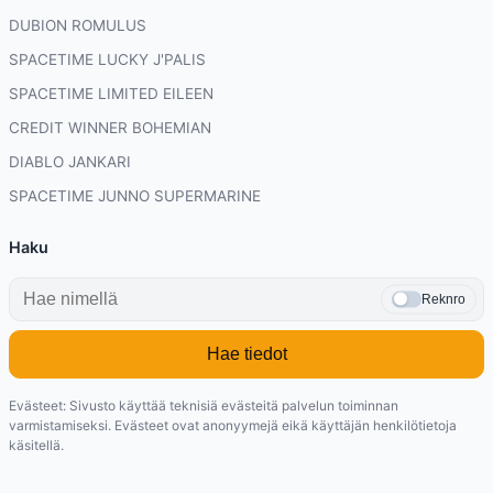
DUBION ROMULUS
SPACETIME LUCKY J'PALIS
SPACETIME LIMITED EILEEN
CREDIT WINNER BOHEMIAN
DIABLO JANKARI
SPACETIME JUNNO SUPERMARINE
Haku
Reknro
Hae tiedot
Evästeet: Sivusto käyttää teknisiä evästeitä palvelun toiminnan
varmistamiseksi. Evästeet ovat anonyymejä eikä käyttäjän henkilötietoja
käsitellä.