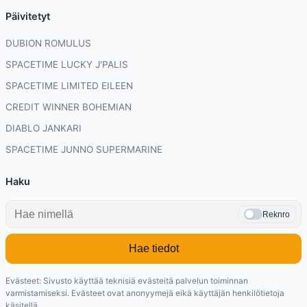
Päivitetyt
DUBION ROMULUS
SPACETIME LUCKY J'PALIS
SPACETIME LIMITED EILEEN
CREDIT WINNER BOHEMIAN
DIABLO JANKARI
SPACETIME JUNNO SUPERMARINE
Haku
Reknro
Hae tiedot
Evästeet: Sivusto käyttää teknisiä evästeitä palvelun toiminnan
varmistamiseksi. Evästeet ovat anonyymejä eikä käyttäjän henkilötietoja
käsitellä.