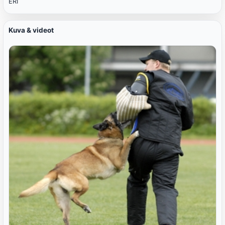
ERI
Kuva & videot