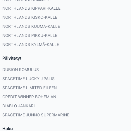
NORTHLANDS KIPPARI-KALLE
NORTHLANDS KISKO-KALLE
NORTHLANDS KUUMA-KALLE
NORTHLANDS PIKKU-KALLE
NORTHLANDS KYLMÄ-KALLE
Päivitetyt
DUBION ROMULUS
SPACETIME LUCKY J'PALIS
SPACETIME LIMITED EILEEN
CREDIT WINNER BOHEMIAN
DIABLO JANKARI
SPACETIME JUNNO SUPERMARINE
Haku