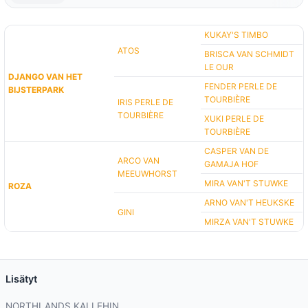
KUKAY'S TIMBO
ATOS
BRISCA VAN SCHMIDT
LE OUR
DJANGO VAN HET
FENDER PERLE DE
BIJSTERPARK
TOURBIÈRE
IRIS PERLE DE
TOURBIÈRE
XUKI PERLE DE
TOURBIÈRE
CASPER VAN DE
ARCO VAN
GAMAJA HOF
MEEUWHORST
MIRA VAN'T STUWKE
ROZA
ARNO VAN'T HEUKSKE
GINI
MIRZA VAN'T STUWKE
Lisätyt
NORTHLANDS KALLEHIN