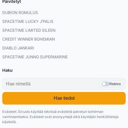
Päivitetyt
DUBION ROMULUS
SPACETIME LUCKY J'PALIS
SPACETIME LIMITED EILEEN
CREDIT WINNER BOHEMIAN
DIABLO JANKARI
SPACETIME JUNNO SUPERMARINE
Haku
Reknro
Hae tiedot
Evästeet: Sivusto käyttää teknisiä evästeitä palvelun toiminnan
varmistamiseksi. Evästeet ovat anonyymejä eikä käyttäjän henkilötietoja
käsitellä.