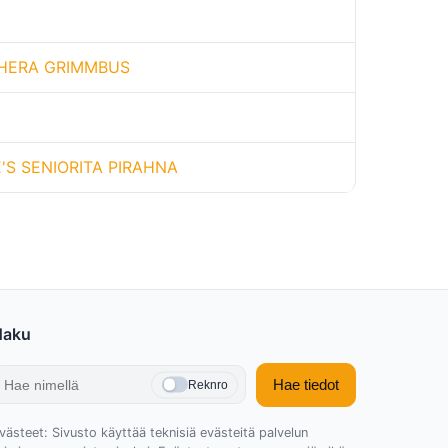
HERA GRIMMBUS
S SENIORITA PIRAHNA
Haku
Hae tiedot
Reknro
västeet: Sivusto käyttää teknisiä evästeitä palvelun