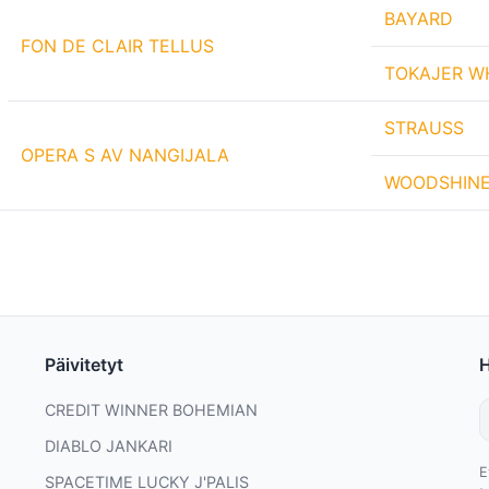
BAYARD
FON DE CLAIR TELLUS
TOKAJER W
STRAUSS
OPERA S AV NANGIJALA
WOODSHINE'
Päivitetyt
CREDIT WINNER BOHEMIAN
DIABLO JANKARI
E
SPACETIME LUCKY J'PALIS