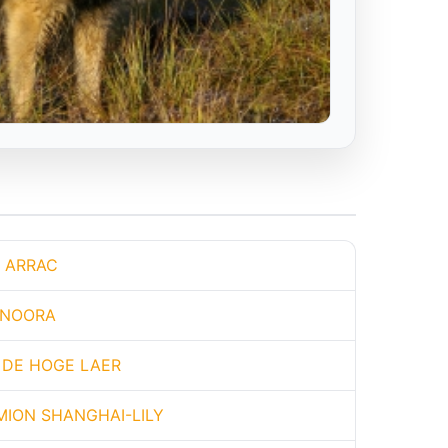
E ARRAC
ONOORA
 DE HOGE LAER
ION SHANGHAI-LILY