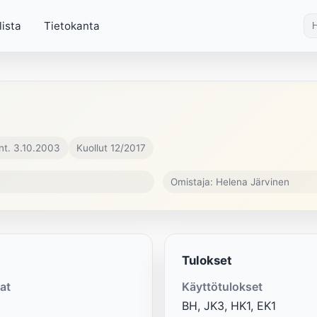
lista
Tietokanta
nt. 3.10.2003
Kuollut 12/2017
Omistaja: Helena Järvinen
Tulokset
at
Käyttötulokset
BH, JK3, HK1, EK1