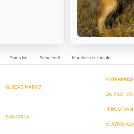
Sama isä
Sama emä
Muodosta sukutaulu
ENTERPRIS
QUIZAS NABOB
QUIZAS LE
JEROM VAN
SANGRITA
MUSTANAAM