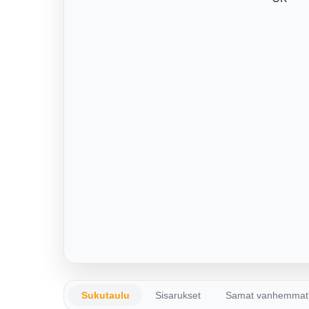
Sukutaulu
Sisarukset
Samat vanhemmat