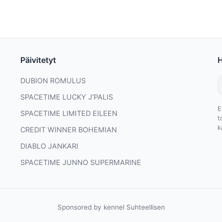
Päivitetyt
DUBION ROMULUS
SPACETIME LUCKY J'PALIS
E
SPACETIME LIMITED EILEEN
t
k
CREDIT WINNER BOHEMIAN
DIABLO JANKARI
SPACETIME JUNNO SUPERMARINE
Sponsored by kennel Suhteellisen