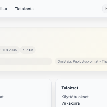
lista
Tietokanta
. 11.9.2005
Kuollut
Omistaja: Puolustusvoimat - Th
Tulokset
at
Käyttötulokset
Virkakoira