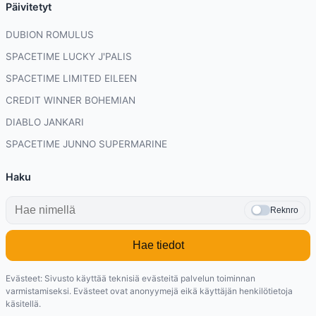
Päivitetyt
DUBION ROMULUS
SPACETIME LUCKY J'PALIS
SPACETIME LIMITED EILEEN
CREDIT WINNER BOHEMIAN
DIABLO JANKARI
SPACETIME JUNNO SUPERMARINE
Haku
Reknro
Hae tiedot
Evästeet: Sivusto käyttää teknisiä evästeitä palvelun toiminnan
varmistamiseksi. Evästeet ovat anonyymejä eikä käyttäjän henkilötietoja
käsitellä.