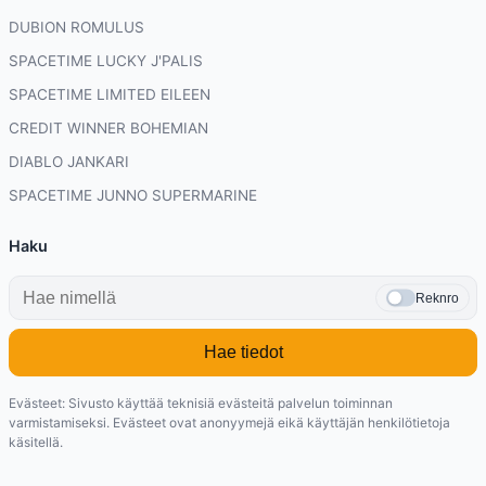
DUBION ROMULUS
SPACETIME LUCKY J'PALIS
SPACETIME LIMITED EILEEN
CREDIT WINNER BOHEMIAN
DIABLO JANKARI
SPACETIME JUNNO SUPERMARINE
Haku
Reknro
Hae tiedot
Evästeet: Sivusto käyttää teknisiä evästeitä palvelun toiminnan
varmistamiseksi. Evästeet ovat anonyymejä eikä käyttäjän henkilötietoja
käsitellä.