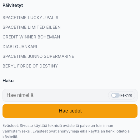
Päivitetyt
SPACETIME LUCKY J'PALIS
SPACETIME LIMITED EILEEN
CREDIT WINNER BOHEMIAN
DIABLO JANKARI
SPACETIME JUNNO SUPERMARINE
BERYL FORCE OF DESTINY
Haku
Reknro
Hae tiedot
Evästeet: Sivusto käyttää teknisiä evästeitä palvelun toiminnan
varmistamiseksi. Evästeet ovat anonyymejä eikä käyttäjän henkilötietoja
käsitellä.