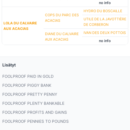
no info
HYDRO DU BOSCAILLE
COPS DU PARC DES
UTILE DE LA JAVOTTIÈRE
ACACIAS
LOLA DU CALVAIRE
DE CORBERON
AUX ACACIAS
IVAN DES DEUX POTTOIS
DIANE DU CALVAIRE
AUX ACACIAS
no info
Lisätyt
FOOLPROOF PAID IN GOLD
FOOLPROOF PIGGY BANK
FOOLPROOF PRETTY PENNY
FOOLPROOF PLENTY BANKABLE
FOOLPROOF PROFITS AND GAINS
FOOLPROOF PENNIES TO POUNDS