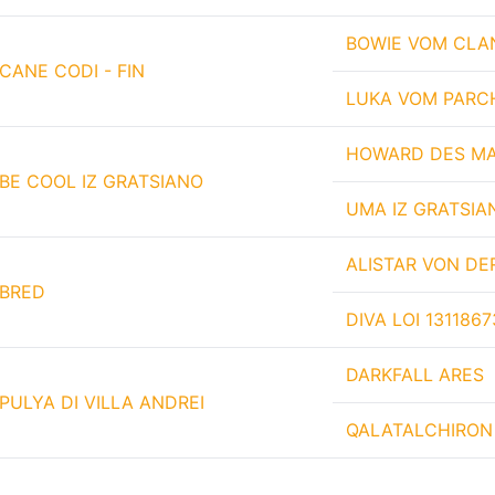
BOWIE VOM CLA
CANE CODI - FIN
LUKA VOM PARC
HOWARD DES MA
BE COOL IZ GRATSIANO
UMA IZ GRATSIA
ALISTAR VON D
BRED
DIVA LOI 1311867
DARKFALL ARES
PULYA DI VILLA ANDREI
QALATALCHIRON