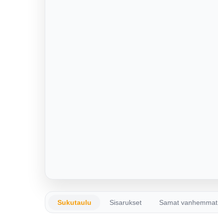
Sukutaulu
Sisarukset
Samat vanhemmat