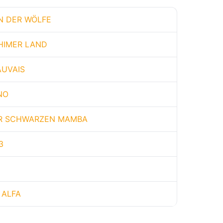
N DER WÖLFE
HIMER LAND
UVAIS
NO
ER SCHWARZEN MAMBA
3
 ALFA