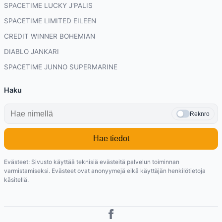
SPACETIME LUCKY J'PALIS
SPACETIME LIMITED EILEEN
CREDIT WINNER BOHEMIAN
DIABLO JANKARI
SPACETIME JUNNO SUPERMARINE
Haku
Reknro
Hae tiedot
Evästeet: Sivusto käyttää teknisiä evästeitä palvelun toiminnan
varmistamiseksi. Evästeet ovat anonyymejä eikä käyttäjän henkilötietoja
käsitellä.