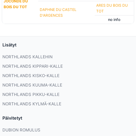
JOCONDE DU
ARES DU BOIS DU
BOIS DU TOT
DAPHNE DU CASTEL
TOT
D'ARGENCES
no info
Lisätyt
NORTHLANDS KALLEHIN
NORTHLANDS KIPPARI-KALLE
NORTHLANDS KISKO-KALLE
NORTHLANDS KUUMA-KALLE
NORTHLANDS PIKKU-KALLE
NORTHLANDS KYLMÄ-KALLE
Päivitetyt
DUBION ROMULUS