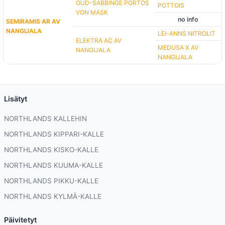
OUD-SABBINGE PORTOS
POTTOIS
VON MASK
no info
SEMIRAMIS AR AV
NANGIJALA
LEI-ANNS NITROLIT
ELEKTRA AC AV
MEDUSA X AV
NANGIJALA
NANGIJALA
Lisätyt
NORTHLANDS KALLEHIN
NORTHLANDS KIPPARI-KALLE
NORTHLANDS KISKO-KALLE
NORTHLANDS KUUMA-KALLE
NORTHLANDS PIKKU-KALLE
NORTHLANDS KYLMÄ-KALLE
Päivitetyt