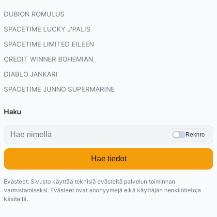
DUBION ROMULUS
SPACETIME LUCKY J'PALIS
SPACETIME LIMITED EILEEN
CREDIT WINNER BOHEMIAN
DIABLO JANKARI
SPACETIME JUNNO SUPERMARINE
Haku
Reknro
Hae tiedot
Evästeet: Sivusto käyttää teknisiä evästeitä palvelun toiminnan
varmistamiseksi. Evästeet ovat anonyymejä eikä käyttäjän henkilötietoja
käsitellä.