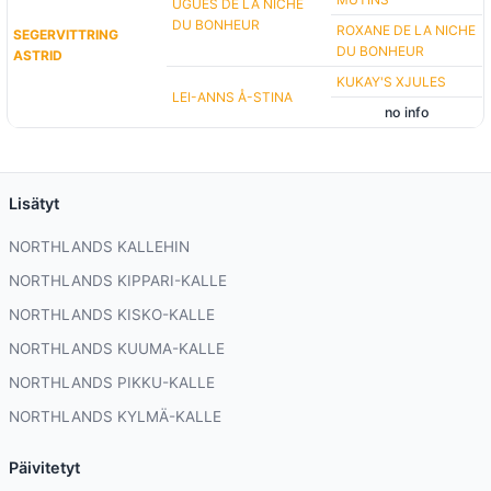
UGUES DE LA NICHE
DU BONHEUR
ROXANE DE LA NICHE
SEGERVITTRING
DU BONHEUR
ASTRID
KUKAY'S XJULES
LEI-ANNS Å-STINA
no info
Lisätyt
NORTHLANDS KALLEHIN
NORTHLANDS KIPPARI-KALLE
NORTHLANDS KISKO-KALLE
NORTHLANDS KUUMA-KALLE
NORTHLANDS PIKKU-KALLE
NORTHLANDS KYLMÄ-KALLE
Päivitetyt