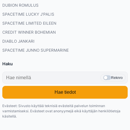
DUBION ROMULUS
SPACETIME LUCKY J'PALIS
SPACETIME LIMITED EILEEN
CREDIT WINNER BOHEMIAN
DIABLO JANKARI
SPACETIME JUNNO SUPERMARINE
Haku
Reknro
Hae tiedot
Evästeet: Sivusto käyttää teknisiä evästeitä palvelun toiminnan
varmistamiseksi. Evästeet ovat anonyymejä eikä käyttäjän henkilötietoja
käsitellä.