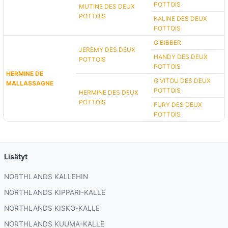
POTTOIS
MUTINE DES DEUX
POTTOIS
KALINE DES DEUX
POTTOIS
G'BIBBER
JEREMY DES DEUX
HANDY DES DEUX
POTTOIS
POTTOIS
HERMINE DE
G'VITOU DES DEUX
MALLASSAGNE
POTTOIS
HERMINE DES DEUX
POTTOIS
FURY DES DEUX
POTTOIS
Lisätyt
NORTHLANDS KALLEHIN
NORTHLANDS KIPPARI-KALLE
NORTHLANDS KISKO-KALLE
NORTHLANDS KUUMA-KALLE