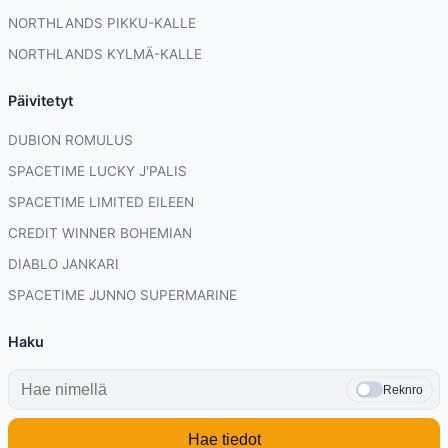
NORTHLANDS PIKKU-KALLE
NORTHLANDS KYLMÄ-KALLE
Päivitetyt
DUBION ROMULUS
SPACETIME LUCKY J'PALIS
SPACETIME LIMITED EILEEN
CREDIT WINNER BOHEMIAN
DIABLO JANKARI
SPACETIME JUNNO SUPERMARINE
Haku
Reknro
Hae tiedot