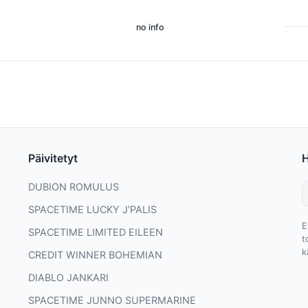
no info
Päivitetyt
DUBION ROMULUS
SPACETIME LUCKY J'PALIS
E
SPACETIME LIMITED EILEEN
t
k
CREDIT WINNER BOHEMIAN
DIABLO JANKARI
SPACETIME JUNNO SUPERMARINE