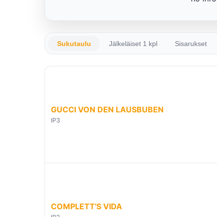
Sukutaulu
Jälkeläiset 1 kpl
Sisarukset
GUCCI VON DEN LAUSBUBEN
IP3
COMPLETT'S VIDA