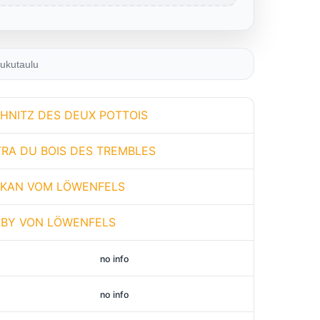
ukutaulu
HNITZ DES DEUX POTTOIS
TRA DU BOIS DES TREMBLES
KAN VOM LÖWENFELS
BY VON LÖWENFELS
no info
no info