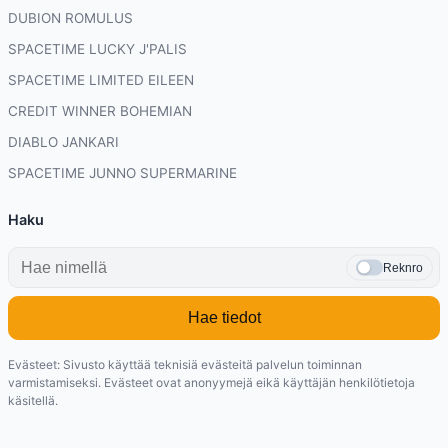
DUBION ROMULUS
SPACETIME LUCKY J'PALIS
SPACETIME LIMITED EILEEN
CREDIT WINNER BOHEMIAN
DIABLO JANKARI
SPACETIME JUNNO SUPERMARINE
Haku
Reknro
Hae tiedot
Evästeet: Sivusto käyttää teknisiä evästeitä palvelun toiminnan
varmistamiseksi. Evästeet ovat anonyymejä eikä käyttäjän henkilötietoja
käsitellä.