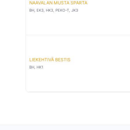
NAAVALAN MUSTA SPARTA
BH, EK3, HK3, PEKO-T, JK3
LIEKEHTIVÄ BESTIS
BH, HK1