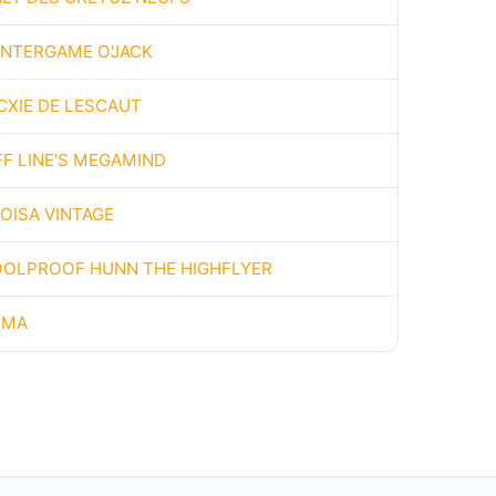
INTERGAME O'JACK
CXIE DE LESCAUT
F LINE'S MEGAMIND
OISA VINTAGE
OOLPROOF HUNN THE HIGHFLYER
LMA