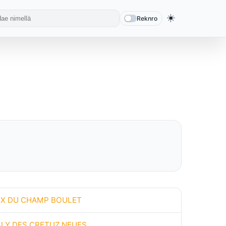
☀️
Reknro
EX DU CHAMP BOULET
ALY DES CRETUZ NEUFS