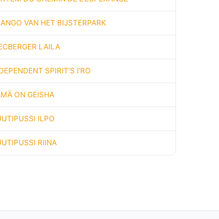
JANGO VAN HET BIJSTERPARK
ECBERGER LAILA
DEPENDENT SPIRIT'S I'RO
ÄMÄ ON GEISHA
UTIPUSSI ILPO
UTIPUSSI RIINA