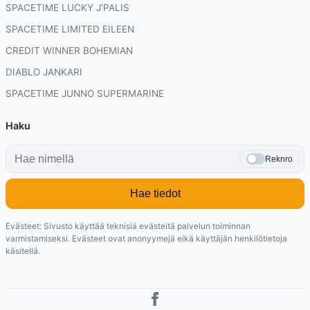
SPACETIME LUCKY J'PALIS
SPACETIME LIMITED EILEEN
CREDIT WINNER BOHEMIAN
DIABLO JANKARI
SPACETIME JUNNO SUPERMARINE
Haku
Reknro
Hae tiedot
Evästeet: Sivusto käyttää teknisiä evästeitä palvelun toiminnan
varmistamiseksi. Evästeet ovat anonyymejä eikä käyttäjän henkilötietoja
käsitellä.