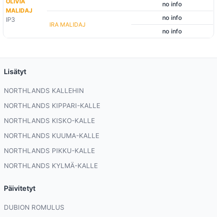
OLIVIA
no info
MALIDAJ
no info
IP3
IRA MALIDAJ
no info
Lisätyt
NORTHLANDS KALLEHIN
NORTHLANDS KIPPARI-KALLE
NORTHLANDS KISKO-KALLE
NORTHLANDS KUUMA-KALLE
NORTHLANDS PIKKU-KALLE
NORTHLANDS KYLMÄ-KALLE
Päivitetyt
DUBION ROMULUS