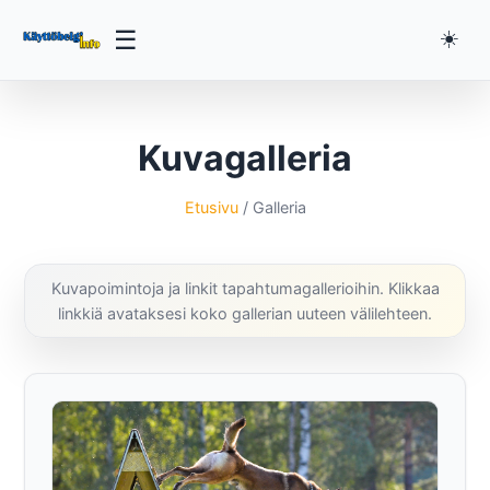
☰
☀️
Kuvagalleria
Etusivu
/ Galleria
Kuvapoimintoja ja linkit tapahtumagallerioihin. Klikkaa
linkkiä avataksesi koko gallerian uuteen välilehteen.