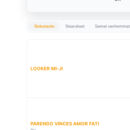
Sukutaulu
Sisarukset
Samat vanhemmat
LOOKER MI-JI
PARENDO VINCES AMOR FATI