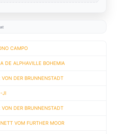
at
BONO CAMPO
CA DE ALPHAVILLE BOHEMIA
R VON DER BRUNNENSTADT
-JI
R VON DER BRUNNENSTADT
NETT VOM FURTHER MOOR