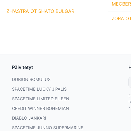
MECBER
ZH'ASTRA OT SHATO BULGAR
ZORA O
Päivitetyt
DUBION ROMULUS
SPACETIME LUCKY J'PALIS
E
SPACETIME LIMITED EILEEN
t
k
CREDIT WINNER BOHEMIAN
DIABLO JANKARI
SPACETIME JUNNO SUPERMARINE